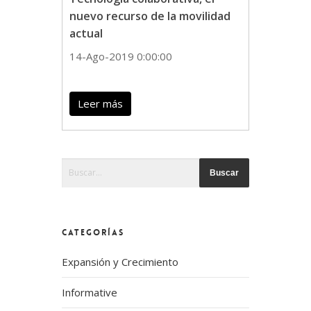
nuevo recurso de la movilidad
actual
14-Ago-2019 0:00:00
Leer más
Esto es un campo de búsqueda con una función de te
No hay sugerencias porque el campo de búsque
CATEGORÍAS
Expansión y Crecimiento
Informative