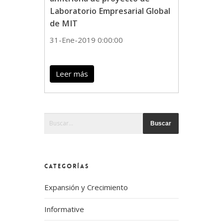
Laboratorio Empresarial Global
de MIT
31-Ene-2019 0:00:00
Leer más
Esto es un campo de búsqueda con una función de te
No hay sugerencias porque el campo de búsque
CATEGORÍAS
Expansión y Crecimiento
Informative