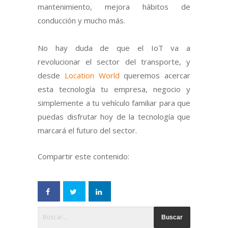
mantenimiento, mejora hábitos de
conducción y mucho más.
No hay duda de que el IoT va a
revolucionar el sector del transporte, y
desde
Location World
queremos acercar
esta tecnología tu empresa, negocio y
simplemente a tu vehículo familiar para que
puedas disfrutar hoy de la tecnología que
marcará el futuro del sector.
Compartir este contenido:
Esto es un campo de búsqueda con una función de text