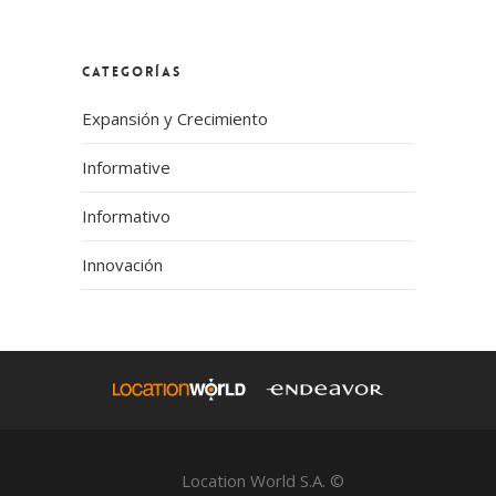
No hay sugerencias porque el campo de búsqueda
CATEGORÍAS
Expansión y Crecimiento
Informative
Informativo
Innovación
Location World S.A. ©