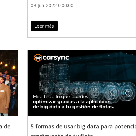
09-Jun-2022 0:00:00
Leer más
a de
5 formas de usar big data para potencia