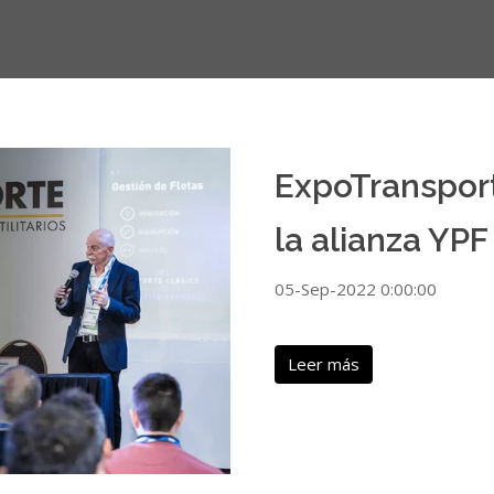
ExpoTransport
la alianza YPF
05-Sep-2022 0:00:00
Leer más