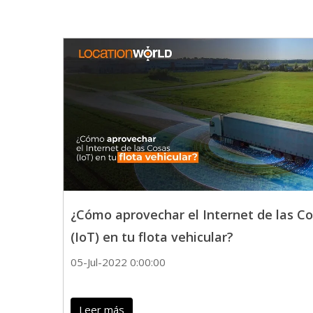
¿Cómo aprovechar el Internet de las C
(IoT) en tu flota vehicular?
05-Jul-2022 0:00:00
Leer más