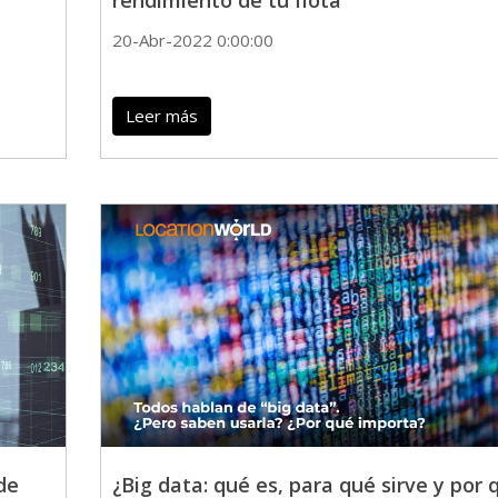
rendimiento de tu flota
20-Abr-2022 0:00:00
Leer más
de
¿Big data: qué es, para qué sirve y por 