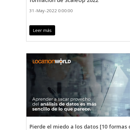
formación de ScaleUp 2022
31-May-2022 0:00:00
Leer más
Pierde el miedo a los datos [10 formas 