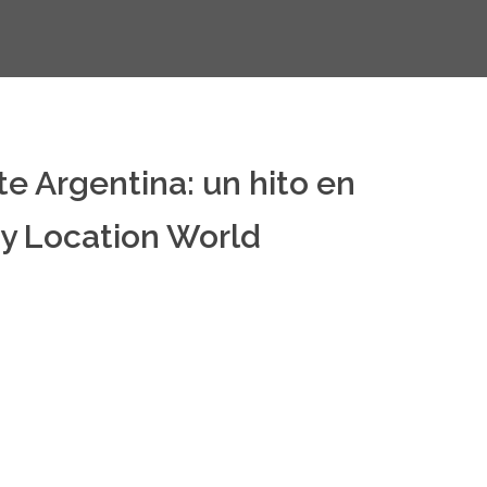
e Argentina: un hito en
 y Location World