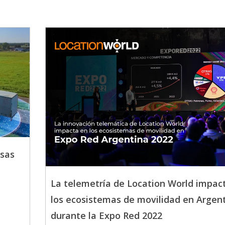
osas
La telemetría de Location World impac
los ecosistemas de movilidad en Argen
durante la Expo Red 2022