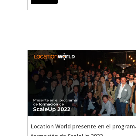
Location World presente en el program