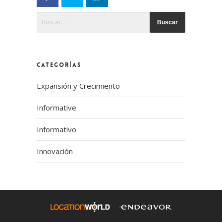
Esto es un campo de búsqueda con una función de text
No hay sugerencias porque el campo de búsqueda
CATEGORÍAS
Expansión y Crecimiento
Informative
Informativo
Innovación