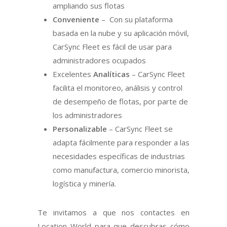
ampliando sus flotas
Conveniente
– Con su plataforma
basada en la nube y su aplicación móvil,
CarSync Fleet es fácil de usar para
administradores ocupados
Excelentes
Analíticas
– CarSync Fleet
facilita el monitoreo, análisis y control
de desempeño de flotas, por parte de
los administradores
Personalizable
– CarSync Fleet se
adapta fácilmente para responder a las
necesidades específicas de industrias
como manufactura, comercio minorista,
logística y minería.
Te invitamos a que nos contactes en
Location World para que descubras cómo