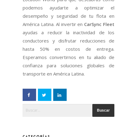
podemos ayudarte a optimizar el
desempeño y seguridad de tu flota en
América Latina. Al invertir en
CarSync Fleet
ayudas a reducir la inactividad de los
conductores y disfrutar reducciones de
hasta 50% en costos de entrega.
Esperamos convertirnos en tu aliado de
confianza para soluciones globales de
transporte en América Latina.
Esto es un campo de búsqueda con una función de text
No hay sugerencias porque el campo de búsqueda
CATEGORÍAS