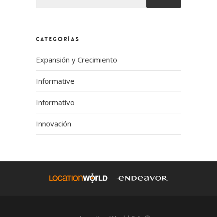
No hay sugerencias porque el campo de búsqueda
CATEGORÍAS
Expansión y Crecimiento
Informative
Informativo
Innovación