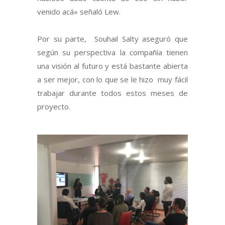
venido acá» señaló Lew.
Por su parte, Souhail Salty aseguró que
según su perspectiva la compañía tienen
una visión al futuro y está bastante abierta
a ser mejor, con lo que se le hizo muy fácil
trabajar durante todos estos meses de
proyecto.