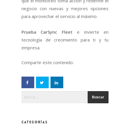
que el monitoreo toma acción y redefine el
negocio con nuevas y mejores opciones
para aprovechar el servicio al máximo.
Prueba CarSync Fleet
e invierte en
tecnología de crecimiento para ti y tu
empresa.
Compartir este contenido:
Esto es un campo de búsqueda con una función de text
No hay sugerencias porque el campo de búsqueda
CATEGORÍAS