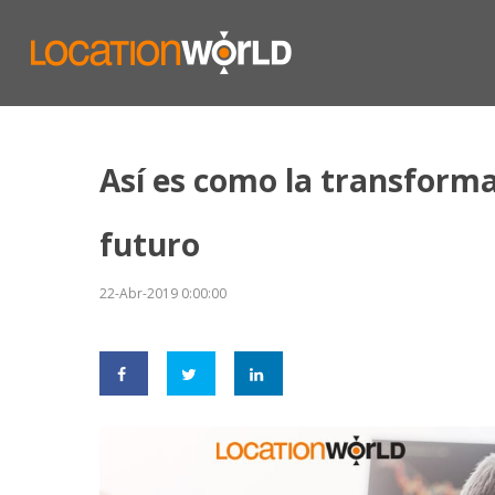
Así es como la transformac
futuro
22-Abr-2019 0:00:00