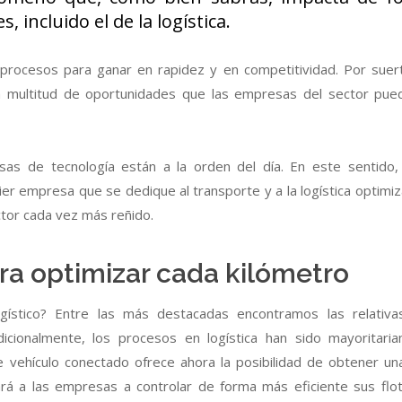
 incluido el de la logística.
s procesos para ganar en rapidez y en competitividad. Por suert
n multitud de oportunidades que las empresas del sector pue
as de tecnología están a la orden del día. En este sentido, i
ier empresa que se dedique al transporte y a la logística optimiz
tor cada vez más reñido.
ra optimizar cada kilómetro
ogístico? Entre las más destacadas encontramos las relativa
Tradicionalmente, los procesos en logística han sido mayoritari
 vehículo conectado ofrece ahora la posibilidad de obtener un
rá a las empresas a controlar de forma más eficiente sus flo