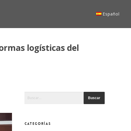
Español
ormas logísticas del
Esto es un campo de búsqueda con una función de te
No hay sugerencias porque el campo de búsqued
CATEGORÍAS