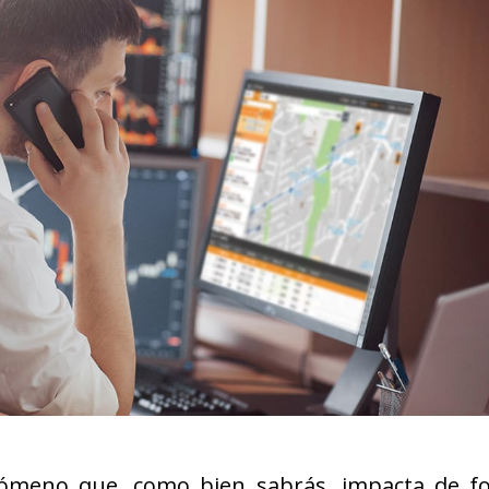
enómeno que, como bien sabrás, impacta de f