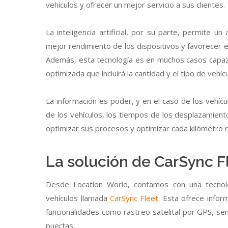
vehículos y ofrecer un mejor servicio a sus clientes.
La inteligencia artificial, por su parte, permite 
mejor rendimiento de los dispositivos y favorecer e
Además, esta tecnología es en muchos casos capaz 
optimizada que incluirá la cantidad y el tipo de veh
La información es poder, y en el caso de los vehícu
de los vehículos, los tiempos de los desplazamient
optimizar sus procesos y optimizar cada kilómetro r
La solución de CarSync F
Desde Location World, contamos con una tecnolo
vehículos llamada
CarSync Fleet
. Esta ofrece info
funcionalidades como rastreo satelital por GPS, 
puertas.